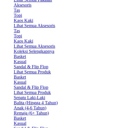
Aksesoris
Tas
Topi
Kaos Kaki
Lihat Semua Aksesoris
Tas
Topi
Kaos Kaki
Lihat Semua Aksesoris
Koleksi Selengkapnya
Basket
Kasual
Sandal & Flip Flop
Lihat Semua Produk
Basket
Kasual
Sandal & Flip Flop
Lihat Semua Produk
Sepatu Laki-Laki
Balita (Hingga 4 Tahun)
Anak (4-6 Tahun)
Remaja (6+ Tahun)
Basket
Kasual