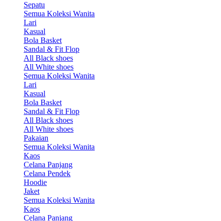
Sepatu
Semua Koleksi Wanita
Lari
Kasual
Bola Basket
Sandal & Fit Flop
All Black shoes
All White shoes
Semua Koleksi Wanita
Lari
Kasual
Bola Basket
Sandal & Fit Flop
All Black shoes
All White shoes
Pakaian
Semua Koleksi Wanita
Kaos
Celana Panjang
Celana Pendek
Hoodie
Jaket
Semua Koleksi Wanita
Kaos
Celana Panjang