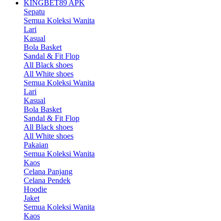
KINGBET89 APK
Sepatu
Semua Koleksi Wanita
Lari
Kasual
Bola Basket
Sandal & Fit Flop
All Black shoes
All White shoes
Semua Koleksi Wanita
Lari
Kasual
Bola Basket
Sandal & Fit Flop
All Black shoes
All White shoes
Pakaian
Semua Koleksi Wanita
Kaos
Celana Panjang
Celana Pendek
Hoodie
Jaket
Semua Koleksi Wanita
Kaos