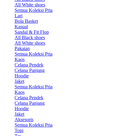
All White shoes
Semua Koleksi Pria
Lari
Bola Basket
Kasual
Sandal & Fit Flop
All Black shoes
All White shoes
Pakaian
Semua Koleksi Pria
Kaos
Celana Pendek
Celana Panjang
Hoodie
Jaket
Semua Koleksi Pria
Kaos
Celana Pendek
Celana Panjang
Hoodie
Jaket
Aksesoris
Semua Koleksi Pria
Topi
Tas