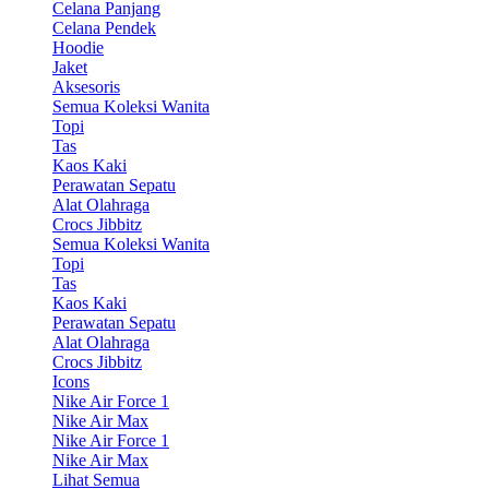
Celana Panjang
Celana Pendek
Hoodie
Jaket
Aksesoris
Semua Koleksi Wanita
Topi
Tas
Kaos Kaki
Perawatan Sepatu
Alat Olahraga
Crocs Jibbitz
Semua Koleksi Wanita
Topi
Tas
Kaos Kaki
Perawatan Sepatu
Alat Olahraga
Crocs Jibbitz
Icons
Nike Air Force 1
Nike Air Max
Nike Air Force 1
Nike Air Max
Lihat Semua