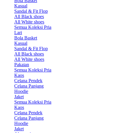
Bola Basket
Kasual
Sandal & Fit Flop
All Black shoes
All White shoes
Semua Koleksi Pria
Lari
Bola Basket
Kasual
Sandal & Fit Flop
All Black shoes
All White shoes
Pakaian
Semua Koleksi Pria
Kaos
Celana Pendek
Celana Panjang
Hoodie
Jaket
Semua Koleksi Pria
Kaos
Celana Pendek
Celana Panjang
Hoodie
Jaket