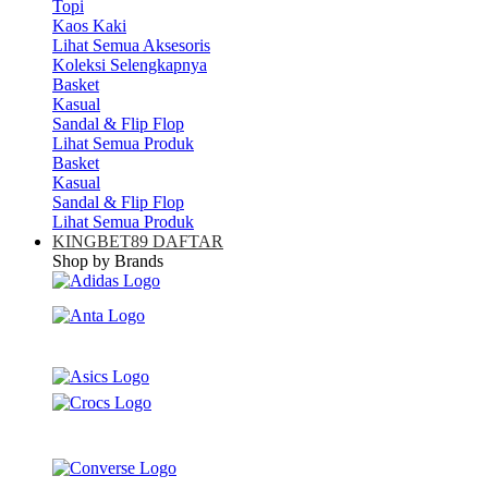
Topi
Kaos Kaki
Lihat Semua Aksesoris
Koleksi Selengkapnya
Basket
Kasual
Sandal & Flip Flop
Lihat Semua Produk
Basket
Kasual
Sandal & Flip Flop
Lihat Semua Produk
KINGBET89 DAFTAR
Shop by Brands