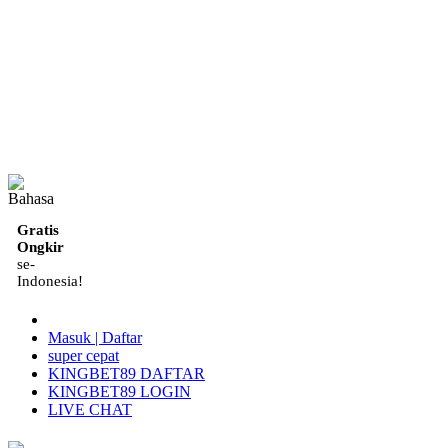
ID
Gratis
Ongkir
se-
Indonesia!
Masuk | Daftar
super cepat
KINGBET89 DAFTAR
KINGBET89 LOGIN
LIVE CHAT