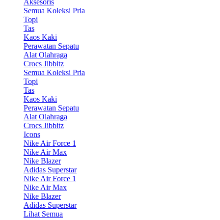
Aksesoris
Semua Koleksi Pria
Topi
Tas
Kaos Kaki
Perawatan Sepatu
Alat Olahraga
Crocs Jibbitz
Semua Koleksi Pria
Topi
Tas
Kaos Kaki
Perawatan Sepatu
Alat Olahraga
Crocs Jibbitz
Icons
Nike Air Force 1
Nike Air Max
Nike Blazer
Adidas Superstar
Nike Air Force 1
Nike Air Max
Nike Blazer
Adidas Superstar
Lihat Semua