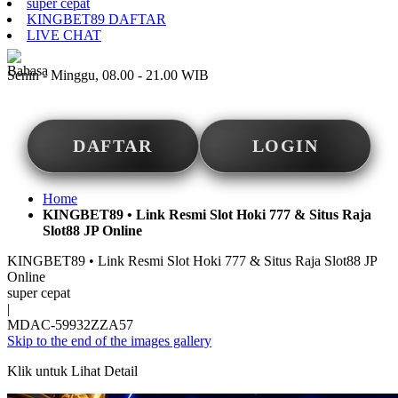
super cepat
KINGBET89 DAFTAR
LIVE CHAT
ID
Senin - Minggu, 08.00 - 21.00 WIB
DAFTAR
LOGIN
Home
KINGBET89 • Link Resmi Slot Hoki 777 & Situs Raja
Slot88 JP Online
KINGBET89 • Link Resmi Slot Hoki 777 & Situs Raja Slot88 JP
Online
super cepat
|
MDAC-59932ZZA57
Skip to the end of the images gallery
Klik untuk Lihat Detail