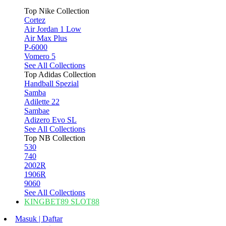
Top Nike Collection
Cortez
Air Jordan 1 Low
Air Max Plus
P-6000
Vomero 5
See All Collections
Top Adidas Collection
Handball Spezial
Samba
Adilette 22
Sambae
Adizero Evo SL
See All Collections
Top NB Collection
530
740
2002R
1906R
9060
See All Collections
KINGBET89 SLOT88
Masuk | Daftar