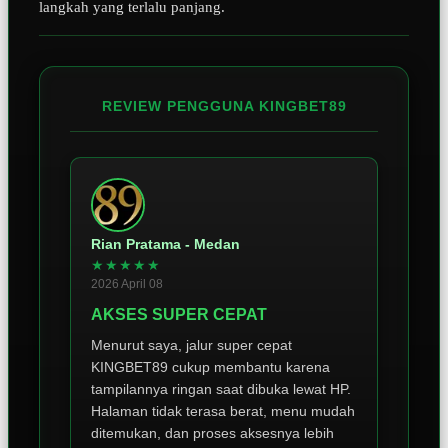
langkah yang terlalu panjang.
REVIEW PENGGUNA KINGBET89
Rian Pratama - Medan
★★★★★
2026 April 08
AKSES SUPER CEPAT
Menurut saya, jalur super cepat
KINGBET89 cukup membantu karena
tampilannya ringan saat dibuka lewat HP.
Halaman tidak terasa berat, menu mudah
ditemukan, dan proses aksesnya lebih