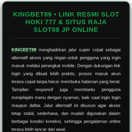
Reviews.
Tautan
halaman
KINGBET89 • LINK RESMI SLOT
yang
sama.
HOKI 777 & SITUS RAJA
SLOT88 JP ONLINE
KINGBET89
menghadirkan jalur super cepat sebagai
alternatif akses yang ringan untuk pengguna yang ingin
masuk melalui perangkat mobile. Dengan dukungan link
login yang dibuat lebih praktis, proses masuk akun
terasa cepat tanpa harus membuka halaman yang berat.
Tampilan responsif juga membantu pengguna
menjelajahi menu dengan nyaman, baik saat ingin login
maupun daftar. Jalur alternatif ini disusun agar akses
tetap stabil, sederhana, dan mudah digunakan dalam
berbagai kondisi koneksi, sehingga pengalaman online
terasa lebih lancar dari awal.