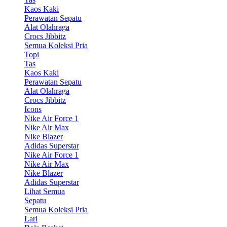
Kaos Kaki
Perawatan Sepatu
Alat Olahraga
Crocs Jibbitz
Semua Koleksi Pria
Topi
Tas
Kaos Kaki
Perawatan Sepatu
Alat Olahraga
Crocs Jibbitz
Icons
Nike Air Force 1
Nike Air Max
Nike Blazer
Adidas Superstar
Nike Air Force 1
Nike Air Max
Nike Blazer
Adidas Superstar
Lihat Semua
Sepatu
Semua Koleksi Pria
Lari