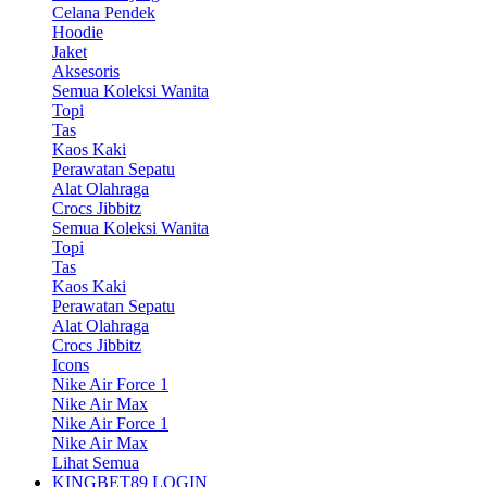
Celana Pendek
Hoodie
Jaket
Aksesoris
Semua Koleksi Wanita
Topi
Tas
Kaos Kaki
Perawatan Sepatu
Alat Olahraga
Crocs Jibbitz
Semua Koleksi Wanita
Topi
Tas
Kaos Kaki
Perawatan Sepatu
Alat Olahraga
Crocs Jibbitz
Icons
Nike Air Force 1
Nike Air Max
Nike Air Force 1
Nike Air Max
Lihat Semua
KINGBET89 LOGIN