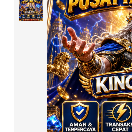
the
images
gallery