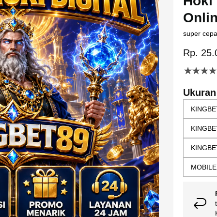
Hoki 
Onli
super cepa
Rp. 25.
4.5
dari
5
Ukuran
bintang,
nilai
KINGBE
rating
rata-
rata.
KINGBE
Read
13
KINGBE
Reviews.
Tautan
halaman
MOBILE
yang
sama.