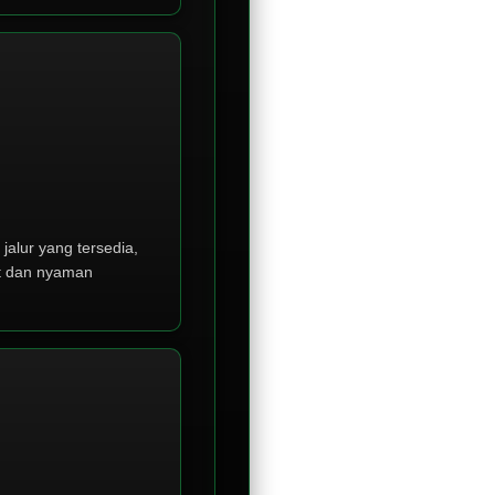
jalur yang tersedia,
at dan nyaman