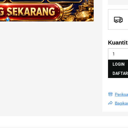
tuk Lihat Detail
Kuanti
LOGIN
DAFTA
Periksa
Bagika