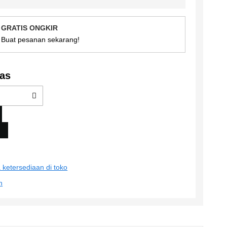
GRATIS ONGKIR
Buat pesanan sekarang!
tas
R
 ketersediaan di toko
n