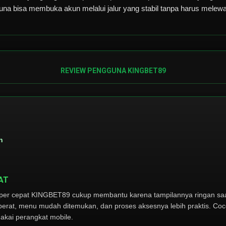
bisa membuka akun melalui jalur yang stabil tanpa harus melewati
REVIEW PENGGUNA KINGBET89
n
AT
uper cepat KINGBET89 cukup membantu karena tampilannya ringan saa
berat, menu mudah ditemukan, dan proses aksesnya lebih praktis. Co
akai perangkat mobile.