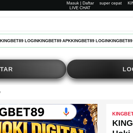
Masuk | Daftar
super cepat
KI
LIVE CHAT
KINGBET89 LOGIN
KINGBET89 APK
KINGBET89 LOGIN
KINGBET89
TAR
LO
e
KINGBE
KING