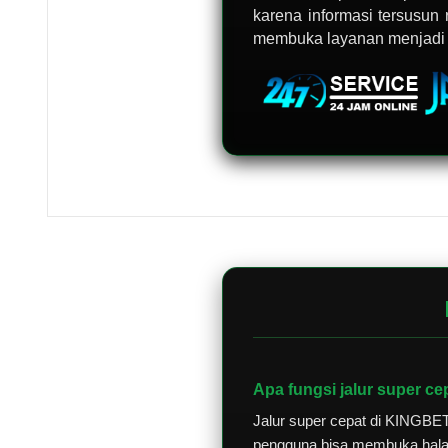
karena informasi tersusun 
membuka layanan menjadi l
Apa fungsi jalur super c
Jalur super cepat di KINGBET8
pengguna bisa membuka halama