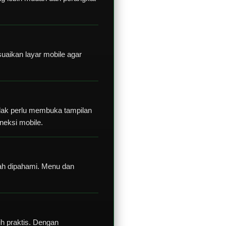
uaikan layar mobile agar
tidak perlu membuka tampilan
oneksi mobile.
dah dipahami. Menu dan
h praktis. Dengan