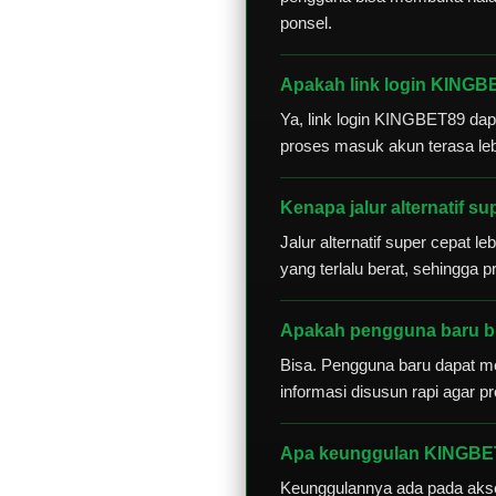
ponsel.
Apakah link login KINGBE
Ya, link login KINGBET89 dap
proses masuk akun terasa leb
Kenapa jalur alternatif su
Jalur alternatif super cepat 
yang terlalu berat, sehingga p
Apakah pengguna baru bis
Bisa. Pengguna baru dapat me
informasi disusun rapi agar p
Apa keunggulan KINGBE
Keunggulannya ada pada akses