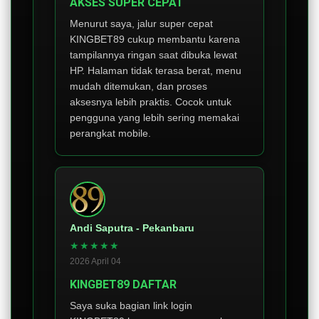
AKSES SUPER CEPAT
Menurut saya, jalur super cepat
KINGBET89 cukup membantu karena
tampilannya ringan saat dibuka lewat
HP. Halaman tidak terasa berat, menu
mudah ditemukan, dan proses
aksesnya lebih praktis. Cocok untuk
pengguna yang lebih sering memakai
perangkat mobile.
Andi Saputra - Pekanbaru
★★★★★
2026 April 04
KINGBET89 DAFTAR
Saya suka bagian link login