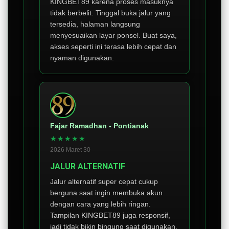
KINGBET89 karena proses masuknya
tidak berbelit. Tinggal buka jalur yang
tersedia, halaman langsung
menyesuaikan layar ponsel. Buat saya,
akses seperti ini terasa lebih cepat dan
nyaman digunakan.
Fajar Ramadhan - Pontianak
★★★★★
2026 Maret 30
JALUR ALTERNATIF
Jalur alternatif super cepat cukup
berguna saat ingin membuka akun
dengan cara yang lebih ringan.
Tampilan KINGBET89 juga responsif,
jadi tidak bikin bingung saat digunakan.