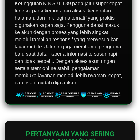
Keunggulan KINGBET89 pada jalur super cepat
terletak pada kemudahan akses, kecepatan
halaman, dan link login alternatif yang praktis
digunakan kapan saja. Pengguna dapat masuk
ke akun dengan proses yang lebih singkat
melalui tampilan responsif yang menyesuaikan
layar mobile. Jalur ini juga membantu pengguna
baru saat daftar karena informasi tersusun rapi
dan tidak berbelit. Dengan akses akun ringan
serta sistem online stabil, pengalaman
membuka layanan menjadi lebih nyaman, cepat,
dan tetap mudah dijalankan.
PERTANYAAN YANG SERING