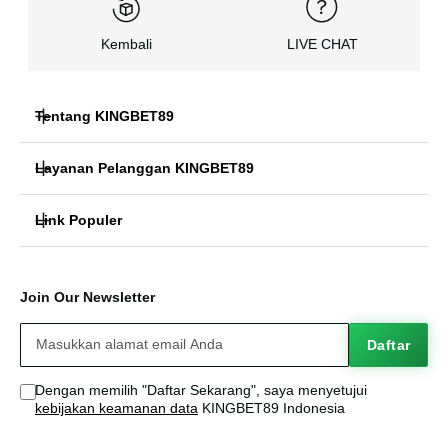
Kembali
LIVE CHAT
Tentang KINGBET89
Layanan Pelanggan KINGBET89
KINGBET89 LINK
Link Populer
DAFTAR KINGBET89
super cepat
KINGBET89 LOGIN
KINGBET89 PROMO
KINGBET89 LOGIN
Join Our Newsletter
WAP
KINGBET89 LIVECHAT
KINGBET89 DAFTAR
Daftar
KINGBET89 ALTERNATIF
KINGBET89 LINK
Dengan memilih "Daftar Sekarang", saya menyetujui
kebijakan keamanan data
KINGBET89 Indonesia
KINGBET89 LINK ALTERNATIF