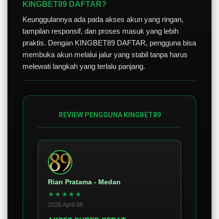
KINGBET89 DAFTAR?
Keunggulannya ada pada akses akun yang ringan,
tampilan responsif, dan proses masuk yang lebih
praktis. Dengan KINGBET89 DAFTAR, pengguna bisa
membuka akun melalui jalur yang stabil tanpa harus
melewati langkah yang terlalu panjang.
REVIEW PENGGUNA KINGBET89
Rian Pratama - Medan
★★★★★
2026 April 08