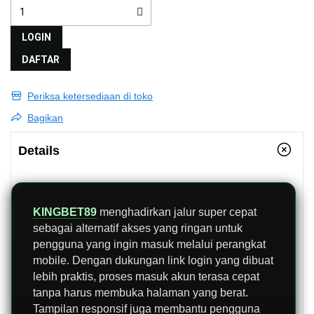
LOGIN
DAFTAR
Periksa ketersediaan di toko
Bagikan
Details
KINGBET89
menghadirkan jalur super cepat
sebagai alternatif akses yang ringan untuk
pengguna yang ingin masuk melalui perangkat
mobile. Dengan dukungan link login yang dibuat
lebih praktis, proses masuk akun terasa cepat
tanpa harus membuka halaman yang berat.
Tampilan responsif juga membantu pengguna