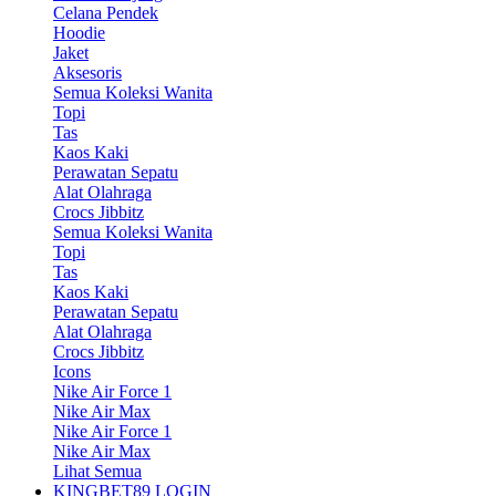
Celana Pendek
Hoodie
Jaket
Aksesoris
Semua Koleksi Wanita
Topi
Tas
Kaos Kaki
Perawatan Sepatu
Alat Olahraga
Crocs Jibbitz
Semua Koleksi Wanita
Topi
Tas
Kaos Kaki
Perawatan Sepatu
Alat Olahraga
Crocs Jibbitz
Icons
Nike Air Force 1
Nike Air Max
Nike Air Force 1
Nike Air Max
Lihat Semua
KINGBET89 LOGIN