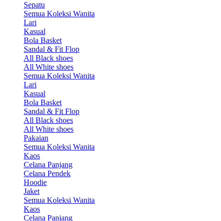
Sepatu
Semua Koleksi Wanita
Lari
Kasual
Bola Basket
Sandal & Fit Flop
All Black shoes
All White shoes
Semua Koleksi Wanita
Lari
Kasual
Bola Basket
Sandal & Fit Flop
All Black shoes
All White shoes
Pakaian
Semua Koleksi Wanita
Kaos
Celana Panjang
Celana Pendek
Hoodie
Jaket
Semua Koleksi Wanita
Kaos
Celana Panjang