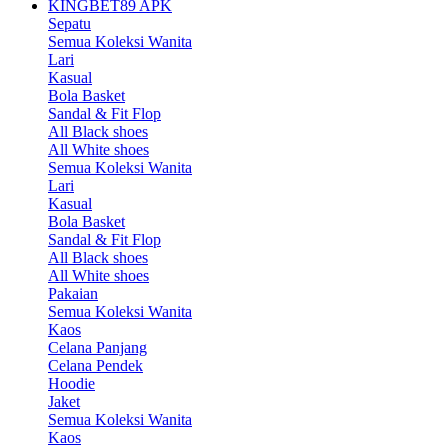
KINGBET89 APK
Sepatu
Semua Koleksi Wanita
Lari
Kasual
Bola Basket
Sandal & Fit Flop
All Black shoes
All White shoes
Semua Koleksi Wanita
Lari
Kasual
Bola Basket
Sandal & Fit Flop
All Black shoes
All White shoes
Pakaian
Semua Koleksi Wanita
Kaos
Celana Panjang
Celana Pendek
Hoodie
Jaket
Semua Koleksi Wanita
Kaos