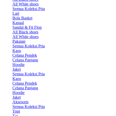
All White shoes
Semua Koleksi Pria
Lari
Bola Basket
Kasual
Sandal & Fit Flop
All Black shoes
All White shoes
Pakaian
Semua Koleksi Pria
Kaos
Celana Pendek
Celana Panjang
Hoodie
Jaket
Semua Koleksi Pria
Kaos
Celana Pendek
Celana Panjang
Hoodie
Jaket
Aksesoris
Semua Koleksi Pria
Topi
Tas