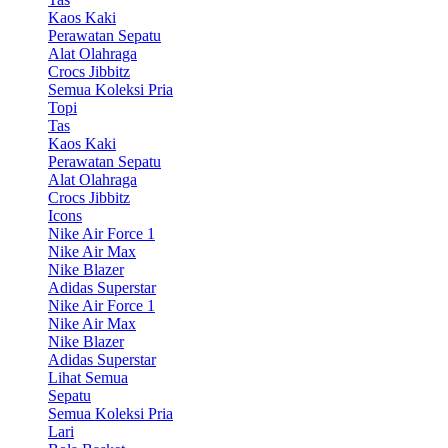
Kaos Kaki
Perawatan Sepatu
Alat Olahraga
Crocs Jibbitz
Semua Koleksi Pria
Topi
Tas
Kaos Kaki
Perawatan Sepatu
Alat Olahraga
Crocs Jibbitz
Icons
Nike Air Force 1
Nike Air Max
Nike Blazer
Adidas Superstar
Nike Air Force 1
Nike Air Max
Nike Blazer
Adidas Superstar
Lihat Semua
Sepatu
Semua Koleksi Pria
Lari