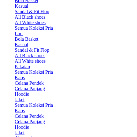
Bola Basket
Kasual
Sandal & Fit Flop
All Black shoes
All White shoes
Semua Koleksi Pria
Lari
Bola Basket
Kasual
Sandal & Fit Flop
All Black shoes
All White shoes
Pakaian
Semua Koleksi Pria
Kaos
Celana Pendek
Celana Panjang
Hoodie
Jaket
Semua Koleksi Pria
Kaos
Celana Pendek
Celana Panjang
Hoodie
Jaket