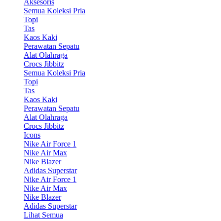
Aksesoris
Semua Koleksi Pria
Topi
Tas
Kaos Kaki
Perawatan Sepatu
Alat Olahraga
Crocs Jibbitz
Semua Koleksi Pria
Topi
Tas
Kaos Kaki
Perawatan Sepatu
Alat Olahraga
Crocs Jibbitz
Icons
Nike Air Force 1
Nike Air Max
Nike Blazer
Adidas Superstar
Nike Air Force 1
Nike Air Max
Nike Blazer
Adidas Superstar
Lihat Semua