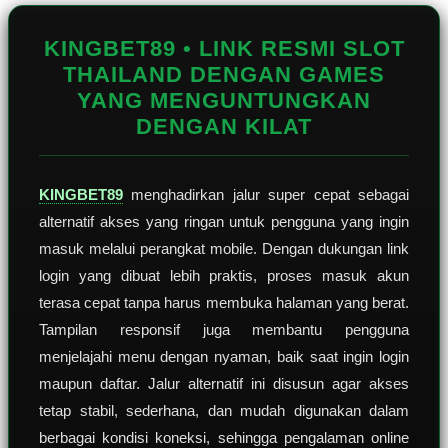
Reviews.
Tautan
halaman
KINGBET89 • LINK RESMI SLOT
yang
sama.
THAILAND DENGAN GAMES
YANG MENGUNTUNGKAN
DENGAN KILAT
KINGBET89
menghadirkan jalur super cepat sebagai
alternatif akses yang ringan untuk pengguna yang ingin
masuk melalui perangkat mobile. Dengan dukungan link
login yang dibuat lebih praktis, proses masuk akun
terasa cepat tanpa harus membuka halaman yang berat.
Tampilan responsif juga membantu pengguna
menjelajahi menu dengan nyaman, baik saat ingin login
maupun daftar. Jalur alternatif ini disusun agar akses
tetap stabil, sederhana, dan mudah digunakan dalam
berbagai kondisi koneksi, sehingga pengalaman online