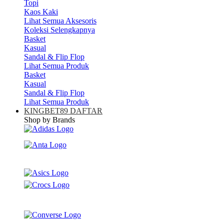
Topi
Kaos Kaki
Lihat Semua Aksesoris
Koleksi Selengkapnya
Basket
Kasual
Sandal & Flip Flop
Lihat Semua Produk
Basket
Kasual
Sandal & Flip Flop
Lihat Semua Produk
KINGBET89 DAFTAR
Shop by Brands