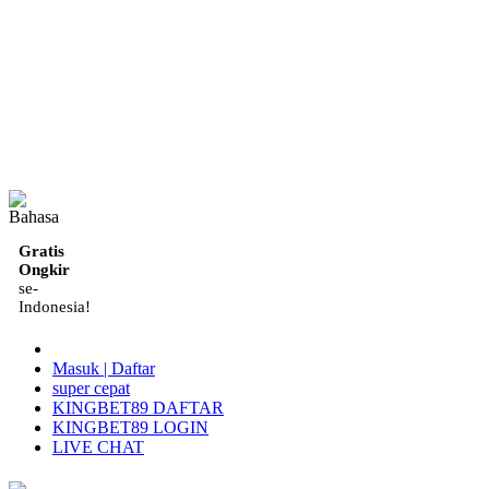
ID
Gratis
Ongkir
se-
Indonesia!
Masuk | Daftar
super cepat
KINGBET89 DAFTAR
KINGBET89 LOGIN
LIVE CHAT