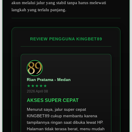
akun melalui jalur yang stabil tanpa harus melewati
langkah yang terlalu panjang.
REVIEW PENGGUNA KINGBET89
Rian Pratama - Medan
★★★★★
2026 April 08
AKSES SUPER CEPAT
Menurut saya, jalur super cepat
KINGBET89 cukup membantu karena
tampilannya ringan saat dibuka lewat HP.
Halaman tidak terasa berat, menu mudah