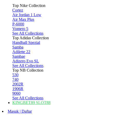
Top Nike Collection
Cortez
Air Jordan 1 Low
Air Max Plus
P-6000
Vomero 5
See All Collections
Top Adidas Collection
Handball Spezial
Samba
Adilette 22
Sambae
Adizero Evo SL
See All Collections
Top NB Collection
530
740
2002R
1906R
9060
See All Collections
KINGBET89 SLOT88
Masuk | Daftar