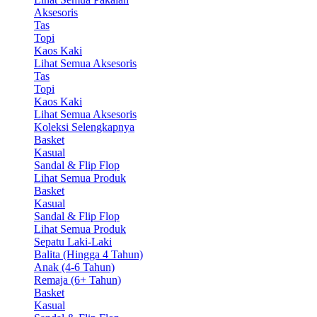
Aksesoris
Tas
Topi
Kaos Kaki
Lihat Semua Aksesoris
Tas
Topi
Kaos Kaki
Lihat Semua Aksesoris
Koleksi Selengkapnya
Basket
Kasual
Sandal & Flip Flop
Lihat Semua Produk
Basket
Kasual
Sandal & Flip Flop
Lihat Semua Produk
Sepatu Laki-Laki
Balita (Hingga 4 Tahun)
Anak (4-6 Tahun)
Remaja (6+ Tahun)
Basket
Kasual