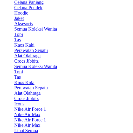
Celana Panjang
Celana Pendek
Hoodie
Jaket
Aksesoris
Semua Koleksi Wanita
Topi
Tas
Kaos Kaki
Perawatan Sepatu
Alat Olahraga
Crocs Jibbitz
Semua Koleksi Wanita
Topi
Tas
Kaos Kaki
Perawatan Sepatu
Alat Olahraga
Crocs Jibbitz
Icons
Nike Air Force 1
Nike Air Max
Nike Air Force 1
Nike Air Max
Lihat Semua