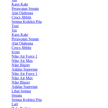
Kaos Kaki
Perawatan Sepatu
Alat Olahraga
Crocs Jibbitz
Semua Koleksi Pria
Topi
Tas
Kaos Kaki
Perawatan Sepatu
Alat Olahraga
Crocs Jibbitz
Icons
Nike Air Force 1
Nike Air Max
Nike Blazer
Adidas Superstar
Nike Air Force 1
Nike Air Max
Nike Blazer
Adidas Superstar
Lihat Semua
Sepatu
Semua Koleksi Pria
Lari