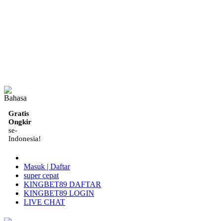
ID
Gratis
Ongkir
se-
Indonesia!
Masuk | Daftar
super cepat
KINGBET89 DAFTAR
KINGBET89 LOGIN
LIVE CHAT