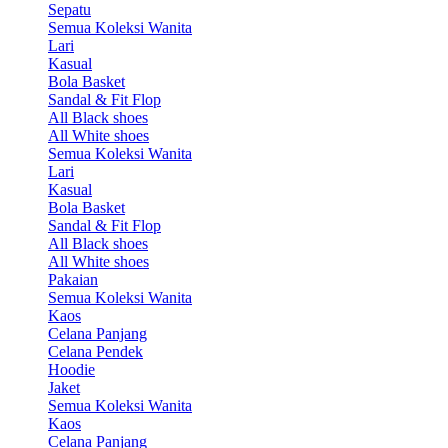
Sepatu
Semua Koleksi Wanita
Lari
Kasual
Bola Basket
Sandal & Fit Flop
All Black shoes
All White shoes
Semua Koleksi Wanita
Lari
Kasual
Bola Basket
Sandal & Fit Flop
All Black shoes
All White shoes
Pakaian
Semua Koleksi Wanita
Kaos
Celana Panjang
Celana Pendek
Hoodie
Jaket
Semua Koleksi Wanita
Kaos
Celana Panjang