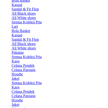
Bola Basket
Kasual
Sandal & Fit Flop
All Black shoes
All White shoes
Semua Koleksi Pria
Lari
Bola Basket
Kasual
Sandal & Fit Flop
All Black shoes
All White shoes
Pakaian
Semua Koleksi Pria
Kaos
Celana Pendek
Celana Panjang
Hoodie
Jaket
Semua Koleksi Pria
Kaos
Celana Pendek
Celana Panjang
Hoodie
Jaket