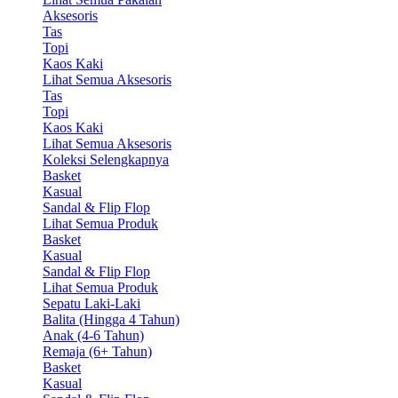
Aksesoris
Tas
Topi
Kaos Kaki
Lihat Semua Aksesoris
Tas
Topi
Kaos Kaki
Lihat Semua Aksesoris
Koleksi Selengkapnya
Basket
Kasual
Sandal & Flip Flop
Lihat Semua Produk
Basket
Kasual
Sandal & Flip Flop
Lihat Semua Produk
Sepatu Laki-Laki
Balita (Hingga 4 Tahun)
Anak (4-6 Tahun)
Remaja (6+ Tahun)
Basket
Kasual