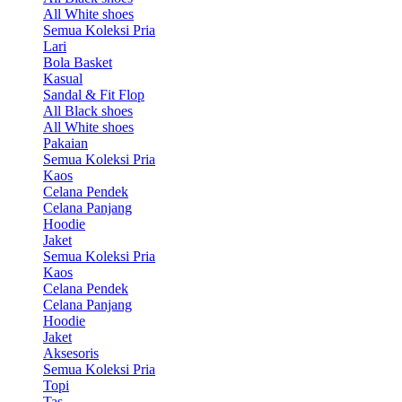
All White shoes
Semua Koleksi Pria
Lari
Bola Basket
Kasual
Sandal & Fit Flop
All Black shoes
All White shoes
Pakaian
Semua Koleksi Pria
Kaos
Celana Pendek
Celana Panjang
Hoodie
Jaket
Semua Koleksi Pria
Kaos
Celana Pendek
Celana Panjang
Hoodie
Jaket
Aksesoris
Semua Koleksi Pria
Topi
Tas