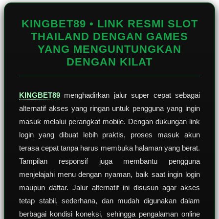
Reviews.
Tautan
halaman
KINGBET89 • LINK RESMI SLOT
yang
sama.
THAILAND DENGAN GAMES
YANG MENGUNTUNGKAN
DENGAN KILAT
KINGBET89
menghadirkan jalur super cepat sebagai
alternatif akses yang ringan untuk pengguna yang ingin
masuk melalui perangkat mobile. Dengan dukungan link
login yang dibuat lebih praktis, proses masuk akun
terasa cepat tanpa harus membuka halaman yang berat.
Tampilan responsif juga membantu pengguna
menjelajahi menu dengan nyaman, baik saat ingin login
maupun daftar. Jalur alternatif ini disusun agar akses
tetap stabil, sederhana, dan mudah digunakan dalam
berbagai kondisi koneksi, sehingga pengalaman online