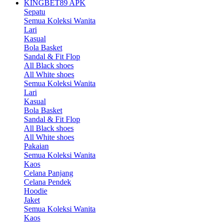
KINGBET89 APK
Sepatu
Semua Koleksi Wanita
Lari
Kasual
Bola Basket
Sandal & Fit Flop
All Black shoes
All White shoes
Semua Koleksi Wanita
Lari
Kasual
Bola Basket
Sandal & Fit Flop
All Black shoes
All White shoes
Pakaian
Semua Koleksi Wanita
Kaos
Celana Panjang
Celana Pendek
Hoodie
Jaket
Semua Koleksi Wanita
Kaos