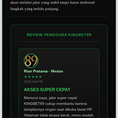
akun melalui jalur yang stabil tanpa harus melewati
langkah yang terlalu panjang.
REVIEW PENGGUNA KINGBET89
Rian Pratama - Medan
★★★★★
2026 April 08
AKSES SUPER CEPAT
Menurut saya, jalur super cepat
KINGBET89 cukup membantu karena
tampilannya ringan saat dibuka lewat HP.
Halaman tidak terasa berat, menu mudah