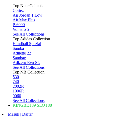
Top Nike Collection
Cortez
Air Jordan 1 Low
Air Max Plus
P-6000
Vomero 5
See All Collections
Top Adidas Collection
Handball Spezial
Samba
Adilette 22
Sambae
Adizero Evo SL
See All Collections
Top NB Collection
530
740
2002R
1906R
9060
See All Collections
KINGBET89 SLOT88
Masuk | Daftar