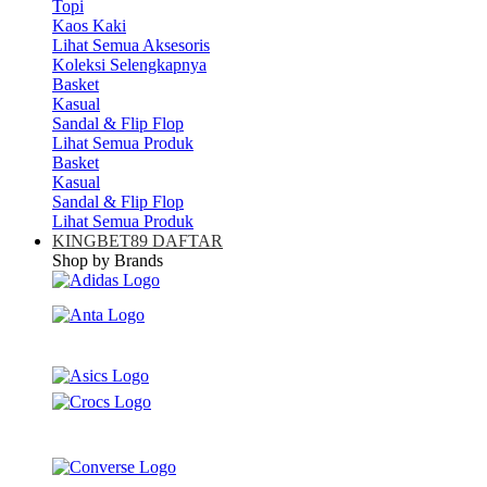
Topi
Kaos Kaki
Lihat Semua Aksesoris
Koleksi Selengkapnya
Basket
Kasual
Sandal & Flip Flop
Lihat Semua Produk
Basket
Kasual
Sandal & Flip Flop
Lihat Semua Produk
KINGBET89 DAFTAR
Shop by Brands