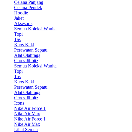
Celana Panjang
Celana Pendek
Hoodie
Jaket
Aksesoris
Semua Koleksi Wanita
Topi
Tas
Kaos Kaki
Perawatan Sepatu
Alat Olahraga
Crocs Jibbitz
Semua Koleksi Wanita
Topi
Tas
Kaos Kaki
Perawatan Sepatu
Alat Olahraga
Crocs Jibbitz
Icons
Nike Air Force 1
Nike Air Max
Nike Air Force 1
Nike Air Max
Lihat Semua