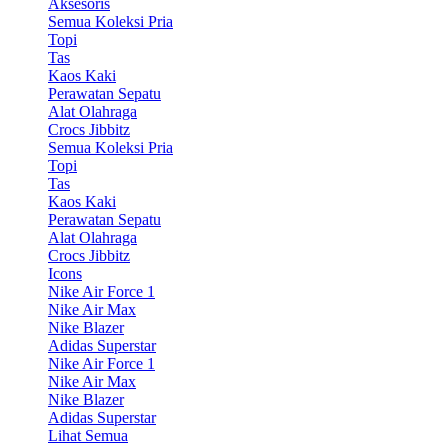
Aksesoris
Semua Koleksi Pria
Topi
Tas
Kaos Kaki
Perawatan Sepatu
Alat Olahraga
Crocs Jibbitz
Semua Koleksi Pria
Topi
Tas
Kaos Kaki
Perawatan Sepatu
Alat Olahraga
Crocs Jibbitz
Icons
Nike Air Force 1
Nike Air Max
Nike Blazer
Adidas Superstar
Nike Air Force 1
Nike Air Max
Nike Blazer
Adidas Superstar
Lihat Semua