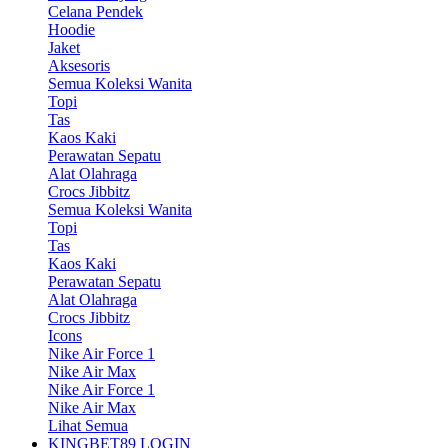
Celana Pendek
Hoodie
Jaket
Aksesoris
Semua Koleksi Wanita
Topi
Tas
Kaos Kaki
Perawatan Sepatu
Alat Olahraga
Crocs Jibbitz
Semua Koleksi Wanita
Topi
Tas
Kaos Kaki
Perawatan Sepatu
Alat Olahraga
Crocs Jibbitz
Icons
Nike Air Force 1
Nike Air Max
Nike Air Force 1
Nike Air Max
Lihat Semua
KINGBET89 LOGIN