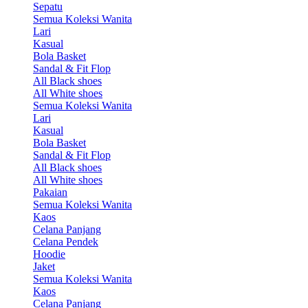
Sepatu
Semua Koleksi Wanita
Lari
Kasual
Bola Basket
Sandal & Fit Flop
All Black shoes
All White shoes
Semua Koleksi Wanita
Lari
Kasual
Bola Basket
Sandal & Fit Flop
All Black shoes
All White shoes
Pakaian
Semua Koleksi Wanita
Kaos
Celana Panjang
Celana Pendek
Hoodie
Jaket
Semua Koleksi Wanita
Kaos
Celana Panjang