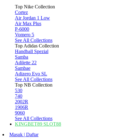
Top Nike Collection
Cortez
Air Jordan 1 Low
Air Max Plus
P-6000
Vomero 5
See All Collections
Top Adidas Collection
Handball Spezial
Samba
Adilette 22
Sambae
Adizero Evo SL
See All Collections
Top NB Collection
530
740
2002R
1906R
9060
See All Collections
KINGBET89 SLOT88
Masuk | Daftar