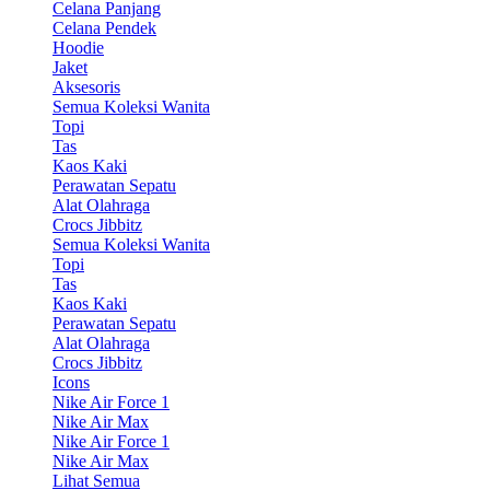
Celana Panjang
Celana Pendek
Hoodie
Jaket
Aksesoris
Semua Koleksi Wanita
Topi
Tas
Kaos Kaki
Perawatan Sepatu
Alat Olahraga
Crocs Jibbitz
Semua Koleksi Wanita
Topi
Tas
Kaos Kaki
Perawatan Sepatu
Alat Olahraga
Crocs Jibbitz
Icons
Nike Air Force 1
Nike Air Max
Nike Air Force 1
Nike Air Max
Lihat Semua