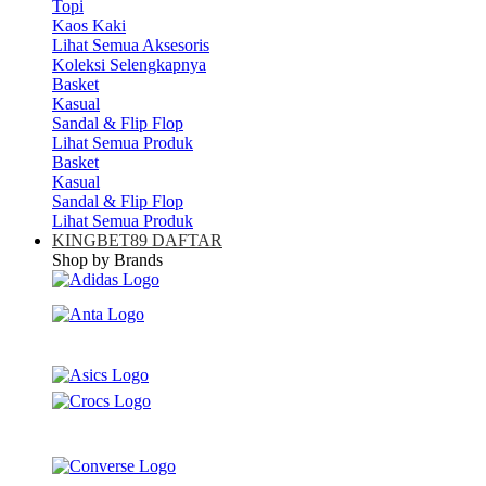
Topi
Kaos Kaki
Lihat Semua Aksesoris
Koleksi Selengkapnya
Basket
Kasual
Sandal & Flip Flop
Lihat Semua Produk
Basket
Kasual
Sandal & Flip Flop
Lihat Semua Produk
KINGBET89 DAFTAR
Shop by Brands