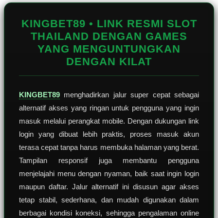
Reviews.
Tautan
halaman
KINGBET89 • LINK RESMI SLOT
yang
sama.
THAILAND DENGAN GAMES
YANG MENGUNTUNGKAN
DENGAN KILAT
KINGBET89
menghadirkan jalur super cepat sebagai
alternatif akses yang ringan untuk pengguna yang ingin
masuk melalui perangkat mobile. Dengan dukungan link
login yang dibuat lebih praktis, proses masuk akun
terasa cepat tanpa harus membuka halaman yang berat.
Tampilan responsif juga membantu pengguna
menjelajahi menu dengan nyaman, baik saat ingin login
maupun daftar. Jalur alternatif ini disusun agar akses
tetap stabil, sederhana, dan mudah digunakan dalam
berbagai kondisi koneksi, sehingga pengalaman online