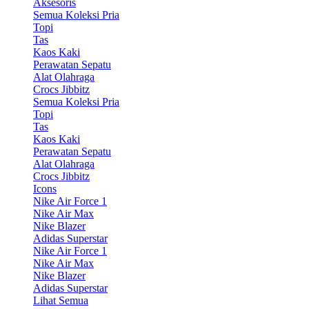
Aksesoris
Semua Koleksi Pria
Topi
Tas
Kaos Kaki
Perawatan Sepatu
Alat Olahraga
Crocs Jibbitz
Semua Koleksi Pria
Topi
Tas
Kaos Kaki
Perawatan Sepatu
Alat Olahraga
Crocs Jibbitz
Icons
Nike Air Force 1
Nike Air Max
Nike Blazer
Adidas Superstar
Nike Air Force 1
Nike Air Max
Nike Blazer
Adidas Superstar
Lihat Semua