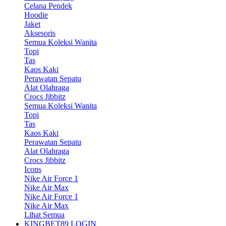
Celana Pendek
Hoodie
Jaket
Aksesoris
Semua Koleksi Wanita
Topi
Tas
Kaos Kaki
Perawatan Sepatu
Alat Olahraga
Crocs Jibbitz
Semua Koleksi Wanita
Topi
Tas
Kaos Kaki
Perawatan Sepatu
Alat Olahraga
Crocs Jibbitz
Icons
Nike Air Force 1
Nike Air Max
Nike Air Force 1
Nike Air Max
Lihat Semua
KINGBET89 LOGIN