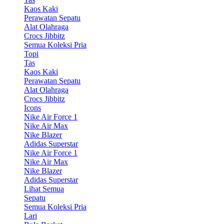
Kaos Kaki
Perawatan Sepatu
Alat Olahraga
Crocs Jibbitz
Semua Koleksi Pria
Topi
Tas
Kaos Kaki
Perawatan Sepatu
Alat Olahraga
Crocs Jibbitz
Icons
Nike Air Force 1
Nike Air Max
Nike Blazer
Adidas Superstar
Nike Air Force 1
Nike Air Max
Nike Blazer
Adidas Superstar
Lihat Semua
Sepatu
Semua Koleksi Pria
Lari