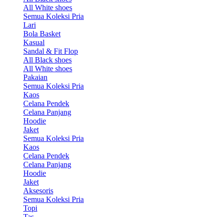
All White shoes
Semua Koleksi Pria
Lari
Bola Basket
Kasual
Sandal & Fit Flop
All Black shoes
All White shoes
Pakaian
Semua Koleksi Pria
Kaos
Celana Pendek
Celana Panjang
Hoodie
Jaket
Semua Koleksi Pria
Kaos
Celana Pendek
Celana Panjang
Hoodie
Jaket
Aksesoris
Semua Koleksi Pria
Topi
Tas