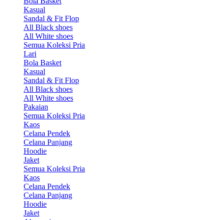
Bola Basket
Kasual
Sandal & Fit Flop
All Black shoes
All White shoes
Semua Koleksi Pria
Lari
Bola Basket
Kasual
Sandal & Fit Flop
All Black shoes
All White shoes
Pakaian
Semua Koleksi Pria
Kaos
Celana Pendek
Celana Panjang
Hoodie
Jaket
Semua Koleksi Pria
Kaos
Celana Pendek
Celana Panjang
Hoodie
Jaket