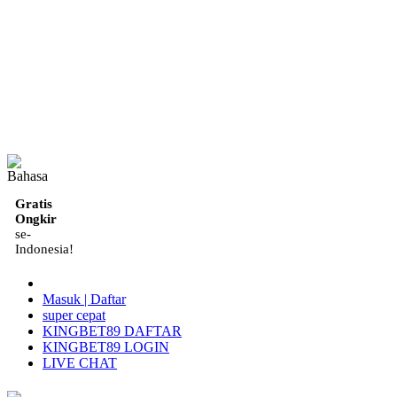
ID
Gratis
Ongkir
se-
Indonesia!
Masuk | Daftar
super cepat
KINGBET89 DAFTAR
KINGBET89 LOGIN
LIVE CHAT