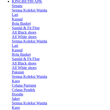
KINGBET89 APK
Sepatu
Semua Koleksi Wanita
Lari
Kasual
Bola Basket
Sandal & Fit Flop
All Black shoes
All White shoes
Semua Koleksi Wanita
Lari
Kasual
Bola Basket
Sandal & Fit Flop
All Black shoes
All White shoes
Pakaian
Semua Koleksi Wanita
Kaos
Celana Panjang
Celana Pendek
Hoodie
Jaket
Semua Koleksi Wanita
Kaos