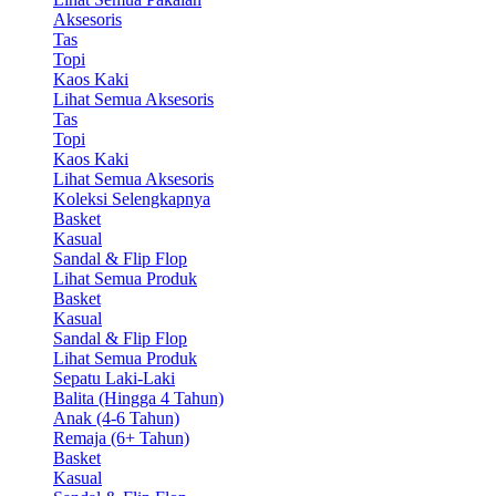
Aksesoris
Tas
Topi
Kaos Kaki
Lihat Semua Aksesoris
Tas
Topi
Kaos Kaki
Lihat Semua Aksesoris
Koleksi Selengkapnya
Basket
Kasual
Sandal & Flip Flop
Lihat Semua Produk
Basket
Kasual
Sandal & Flip Flop
Lihat Semua Produk
Sepatu Laki-Laki
Balita (Hingga 4 Tahun)
Anak (4-6 Tahun)
Remaja (6+ Tahun)
Basket
Kasual