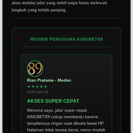
akun melalui jalur yang stabil tanpa harus melewati
langkah yang terlalu panjang.
REVIEW PENGGUNA KINGBET89
Rian Pratama - Medan
★★★★★
2026 April 08
AKSES SUPER CEPAT
Menurut saya, jalur super cepat
KINGBET89 cukup membantu karena
tampilannya ringan saat dibuka lewat HP.
Halaman tidak terasa berat, menu mudah