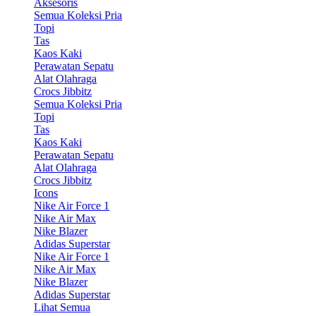
Aksesoris
Semua Koleksi Pria
Topi
Tas
Kaos Kaki
Perawatan Sepatu
Alat Olahraga
Crocs Jibbitz
Semua Koleksi Pria
Topi
Tas
Kaos Kaki
Perawatan Sepatu
Alat Olahraga
Crocs Jibbitz
Icons
Nike Air Force 1
Nike Air Max
Nike Blazer
Adidas Superstar
Nike Air Force 1
Nike Air Max
Nike Blazer
Adidas Superstar
Lihat Semua