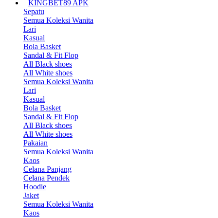
KINGBET89 APK
Sepatu
Semua Koleksi Wanita
Lari
Kasual
Bola Basket
Sandal & Fit Flop
All Black shoes
All White shoes
Semua Koleksi Wanita
Lari
Kasual
Bola Basket
Sandal & Fit Flop
All Black shoes
All White shoes
Pakaian
Semua Koleksi Wanita
Kaos
Celana Panjang
Celana Pendek
Hoodie
Jaket
Semua Koleksi Wanita
Kaos