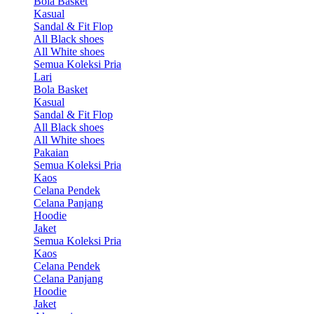
Bola Basket
Kasual
Sandal & Fit Flop
All Black shoes
All White shoes
Semua Koleksi Pria
Lari
Bola Basket
Kasual
Sandal & Fit Flop
All Black shoes
All White shoes
Pakaian
Semua Koleksi Pria
Kaos
Celana Pendek
Celana Panjang
Hoodie
Jaket
Semua Koleksi Pria
Kaos
Celana Pendek
Celana Panjang
Hoodie
Jaket