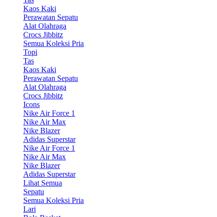
Kaos Kaki
Perawatan Sepatu
Alat Olahraga
Crocs Jibbitz
Semua Koleksi Pria
Topi
Tas
Kaos Kaki
Perawatan Sepatu
Alat Olahraga
Crocs Jibbitz
Icons
Nike Air Force 1
Nike Air Max
Nike Blazer
Adidas Superstar
Nike Air Force 1
Nike Air Max
Nike Blazer
Adidas Superstar
Lihat Semua
Sepatu
Semua Koleksi Pria
Lari