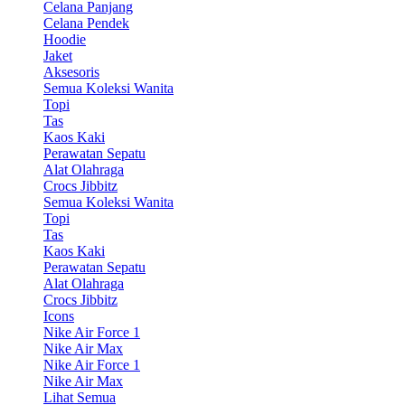
Celana Panjang
Celana Pendek
Hoodie
Jaket
Aksesoris
Semua Koleksi Wanita
Topi
Tas
Kaos Kaki
Perawatan Sepatu
Alat Olahraga
Crocs Jibbitz
Semua Koleksi Wanita
Topi
Tas
Kaos Kaki
Perawatan Sepatu
Alat Olahraga
Crocs Jibbitz
Icons
Nike Air Force 1
Nike Air Max
Nike Air Force 1
Nike Air Max
Lihat Semua