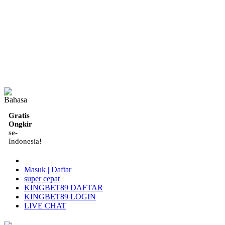
ID
Gratis
Ongkir
se-
Indonesia!
Masuk | Daftar
super cepat
KINGBET89 DAFTAR
KINGBET89 LOGIN
LIVE CHAT