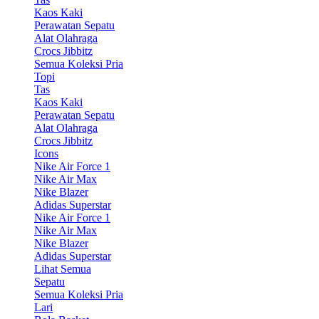
Kaos Kaki
Perawatan Sepatu
Alat Olahraga
Crocs Jibbitz
Semua Koleksi Pria
Topi
Tas
Kaos Kaki
Perawatan Sepatu
Alat Olahraga
Crocs Jibbitz
Icons
Nike Air Force 1
Nike Air Max
Nike Blazer
Adidas Superstar
Nike Air Force 1
Nike Air Max
Nike Blazer
Adidas Superstar
Lihat Semua
Sepatu
Semua Koleksi Pria
Lari