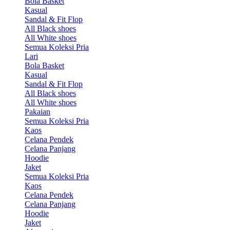
Bola Basket
Kasual
Sandal & Fit Flop
All Black shoes
All White shoes
Semua Koleksi Pria
Lari
Bola Basket
Kasual
Sandal & Fit Flop
All Black shoes
All White shoes
Pakaian
Semua Koleksi Pria
Kaos
Celana Pendek
Celana Panjang
Hoodie
Jaket
Semua Koleksi Pria
Kaos
Celana Pendek
Celana Panjang
Hoodie
Jaket