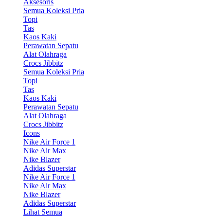
Aksesoris
Semua Koleksi Pria
Topi
Tas
Kaos Kaki
Perawatan Sepatu
Alat Olahraga
Crocs Jibbitz
Semua Koleksi Pria
Topi
Tas
Kaos Kaki
Perawatan Sepatu
Alat Olahraga
Crocs Jibbitz
Icons
Nike Air Force 1
Nike Air Max
Nike Blazer
Adidas Superstar
Nike Air Force 1
Nike Air Max
Nike Blazer
Adidas Superstar
Lihat Semua