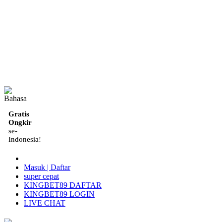
ID
Gratis
Ongkir
se-
Indonesia!
Masuk | Daftar
super cepat
KINGBET89 DAFTAR
KINGBET89 LOGIN
LIVE CHAT