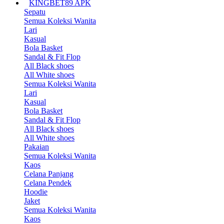
KINGBET89 APK
Sepatu
Semua Koleksi Wanita
Lari
Kasual
Bola Basket
Sandal & Fit Flop
All Black shoes
All White shoes
Semua Koleksi Wanita
Lari
Kasual
Bola Basket
Sandal & Fit Flop
All Black shoes
All White shoes
Pakaian
Semua Koleksi Wanita
Kaos
Celana Panjang
Celana Pendek
Hoodie
Jaket
Semua Koleksi Wanita
Kaos