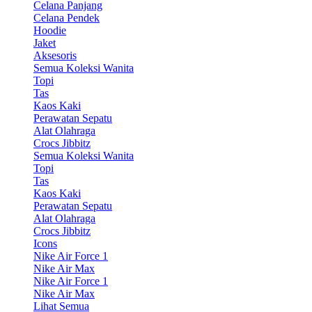
Celana Panjang
Celana Pendek
Hoodie
Jaket
Aksesoris
Semua Koleksi Wanita
Topi
Tas
Kaos Kaki
Perawatan Sepatu
Alat Olahraga
Crocs Jibbitz
Semua Koleksi Wanita
Topi
Tas
Kaos Kaki
Perawatan Sepatu
Alat Olahraga
Crocs Jibbitz
Icons
Nike Air Force 1
Nike Air Max
Nike Air Force 1
Nike Air Max
Lihat Semua