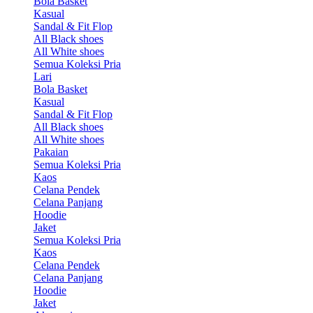
Bola Basket
Kasual
Sandal & Fit Flop
All Black shoes
All White shoes
Semua Koleksi Pria
Lari
Bola Basket
Kasual
Sandal & Fit Flop
All Black shoes
All White shoes
Pakaian
Semua Koleksi Pria
Kaos
Celana Pendek
Celana Panjang
Hoodie
Jaket
Semua Koleksi Pria
Kaos
Celana Pendek
Celana Panjang
Hoodie
Jaket