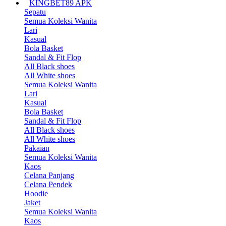
KINGBET89 APK
Sepatu
Semua Koleksi Wanita
Lari
Kasual
Bola Basket
Sandal & Fit Flop
All Black shoes
All White shoes
Semua Koleksi Wanita
Lari
Kasual
Bola Basket
Sandal & Fit Flop
All Black shoes
All White shoes
Pakaian
Semua Koleksi Wanita
Kaos
Celana Panjang
Celana Pendek
Hoodie
Jaket
Semua Koleksi Wanita
Kaos