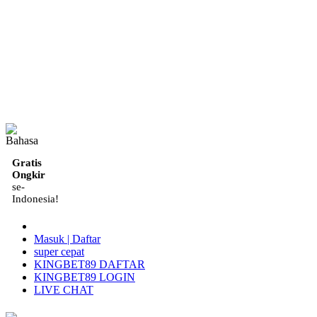
ID
Gratis
Ongkir
se-
Indonesia!
Masuk | Daftar
super cepat
KINGBET89 DAFTAR
KINGBET89 LOGIN
LIVE CHAT