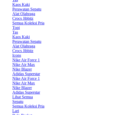
Kaos Kaki
Perawatan Sepatu
Alat Olahraga
Crocs Jibbitz
Semua Koleksi Pria
Topi
Tas
Kaos Kaki
Perawatan Sepatu
Alat Olahraga
Crocs Jibbitz
Icons
Nike Air Force 1
Nike Air Max
Nike Blazer
Adidas Superstar
Nike Air Force 1
Nike Air Max
Nike Blazer
Adidas Superstar
Lihat Semua
Sepatu
Semua Koleksi Pria
Lari