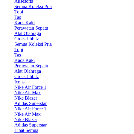
Aksesoris
Semua Koleksi Pria
Topi
Tas
Kaos Kaki
Perawatan Sepatu
Alat Olahraga
Crocs Jibbitz
Semua Koleksi Pria
Topi
Tas
Kaos Kaki
Perawatan Sepatu
Alat Olahraga
Crocs Jibbitz
Icons
Nike Air Force 1
Nike Air Max
Nike Blazer
Adidas Superstar
Nike Air Force 1
Nike Air Max
Nike Blazer
Adidas Superstar
Lihat Semua