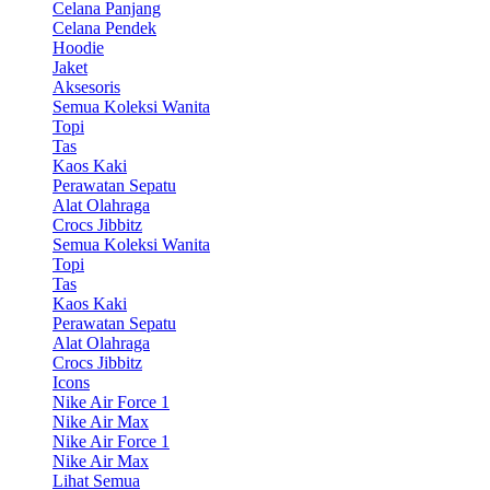
Celana Panjang
Celana Pendek
Hoodie
Jaket
Aksesoris
Semua Koleksi Wanita
Topi
Tas
Kaos Kaki
Perawatan Sepatu
Alat Olahraga
Crocs Jibbitz
Semua Koleksi Wanita
Topi
Tas
Kaos Kaki
Perawatan Sepatu
Alat Olahraga
Crocs Jibbitz
Icons
Nike Air Force 1
Nike Air Max
Nike Air Force 1
Nike Air Max
Lihat Semua